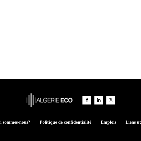
i sommes-nous?
Politique de confidentialité
Emplois
Liens ut