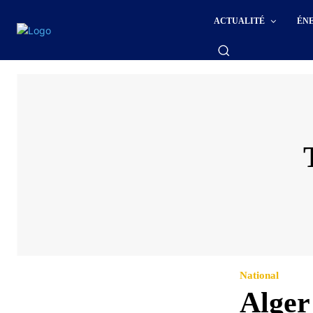
ACTUALITÉ
ÉN
National
Alger