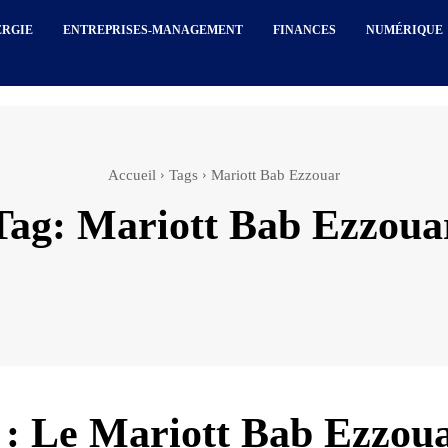
ERGIE
ENTREPRISES-MANAGEMENT
FINANCES
NUMÉRIQUE
Accueil
Tags
Mariott Bab Ezzouar
Tag:
Mariott Bab Ezzoua
 : Le Mariott Bab Ezzou