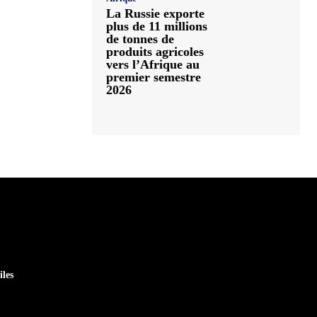
La Russie exporte
plus de 11 millions
de tonnes de
produits agricoles
vers l’Afrique au
premier semestre
2026
iles