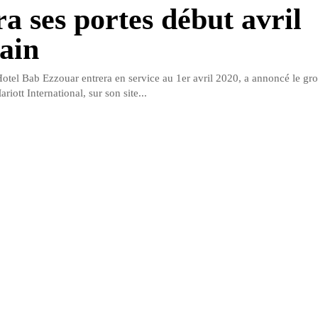
ra ses portes début avril
ain
Hotel Bab Ezzouar entrera en service au 1er avril 2020, a annoncé le gr
ariott International, sur son site...