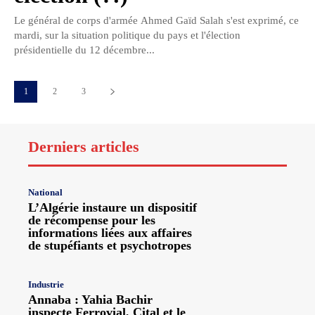
Le général de corps d'armée Ahmed Gaïd Salah s'est exprimé, ce
mardi, sur la situation politique du pays et l'élection
présidentielle du 12 décembre...
1
2
3
Derniers articles
National
L’Algérie instaure un dispositif
de récompense pour les
informations liées aux affaires
de stupéfiants et psychotropes
Industrie
Annaba : Yahia Bachir
inspecte Ferrovial, Cital et le