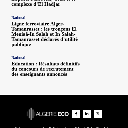
complexe d’El Hadjar
National
Ligne ferroviaire Alger-
Tamanrasset : les tronçons El
Meniaâ-In Salah et In Salah-
Tamanrasset déclarés d’utilité
publique
National
Education : Résultats définitifs
du concours de recrutement
des enseignants annoncés