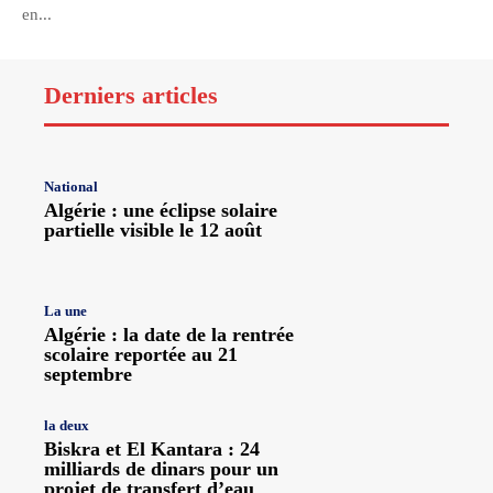
en...
Derniers articles
National
Algérie : une éclipse solaire
partielle visible le 12 août
La une
Algérie : la date de la rentrée
scolaire reportée au 21
septembre
la deux
Biskra et El Kantara : 24
milliards de dinars pour un
projet de transfert d’eau