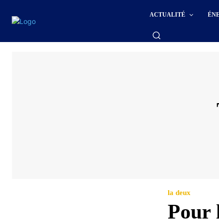
ACTUALITÉ
ÉN
la deux
Pour l