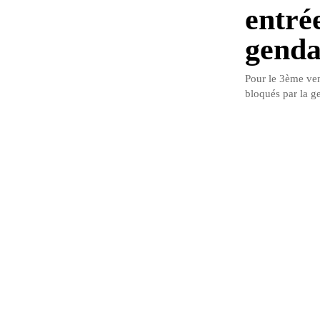
entré
genda
Pour le 3ème ven
bloqués par la g