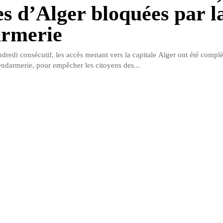
es d’Alger bloquées par l
rmerie
dredi consécutif, les accès menant vers la capitale Alger ont été compl
endarmerie, pour empêcher les citoyens des...