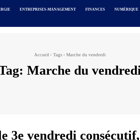
ERGIE
ENTREPRISES-MANAGEMENT
FINANCES
NUMÉRIQUE
Accueil
Tags
Marche du vendredi
Tag:
Marche du vendred
e 3e vendredi consécutif,