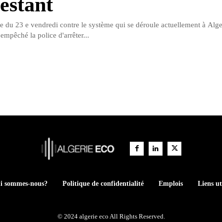
estant
e du 23 e vendredi contre le système qui se déroule actuellement à Alger
empêché la police d'arrêter...
i sommes-nous?
Politique de confidentialité
Emplois
Liens ut
© 2024 algerie eco All Rights Reserved.