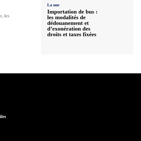
La une
Importation de bus :
, les
les modalités de
dédouanement et
d’exonération des
droits et taxes fixées
iles