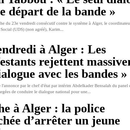
le départ de la bande »
che du 23e vendredi consécutif contre le système à Alger, le coordinateu
Social (UDS) (non agréé), Karim...
endredi à Alger : Les
estants rejettent massiv
ialogue avec les bandes »
l'annonce par le chef d'état par intérim Abdelkader Bensalah du panel 
argées de conduire le dialogue national pour une...
e à Alger : la police
hée d’arrêter un jeune