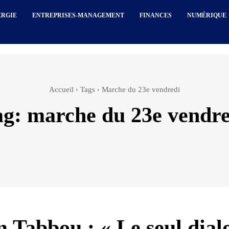
ERGIE
ENTREPRISES-MANAGEMENT
FINANCES
NUMÉRIQUE
Accueil
Tags
Marche du 23e vendredi
ag:
marche du 23e vendre
 Tabbou : « Le seul dial