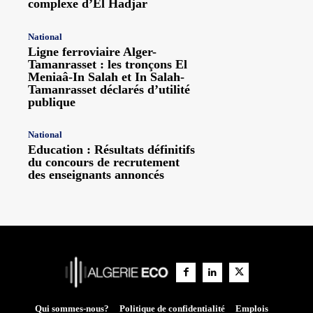
complexe d’El Hadjar
National
Ligne ferroviaire Alger-
Tamanrasset : les tronçons El
Meniaâ-In Salah et In Salah-
Tamanrasset déclarés d’utilité
publique
National
Education : Résultats définitifs
du concours de recrutement
des enseignants annoncés
Qui sommes-nous?
Politique de confidentialité
Emplois