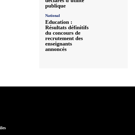
déclarés d’utilité
publique
National
Education :
Résultats définitifs
du concours de
recrutement des
enseignants
annoncés
iles