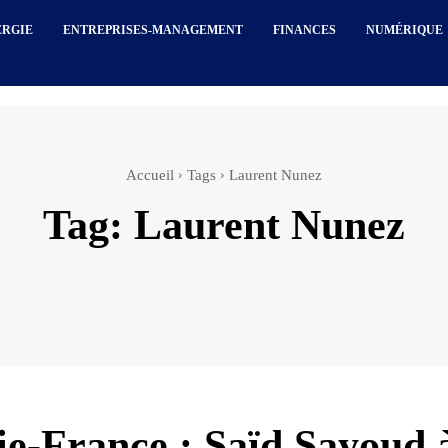
ERGIE
ENTREPRISES-MANAGEMENT
FINANCES
NUMÉRIQUE
Accueil
Tags
Laurent Nunez
Tag:
Laurent Nunez
ie-France : Saïd Sayoud 