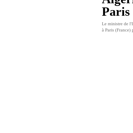
Paris 
Le ministre de l'
à Paris (France) p