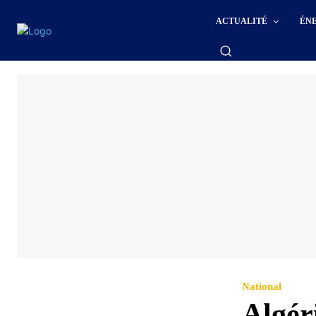
ACTUALITÉ
ÉN
National
Algér