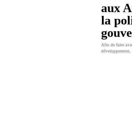
aux A
la pol
gouve
Afin de faire av
développement, 