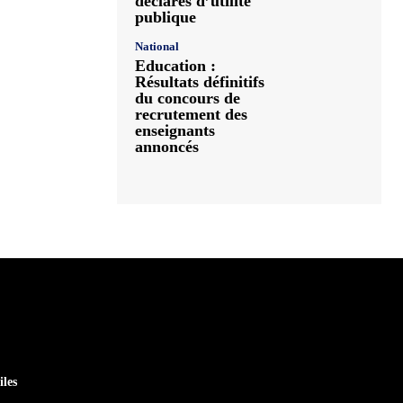
déclarés d’utilité
publique
National
Education :
Résultats définitifs
du concours de
recrutement des
enseignants
annoncés
iles