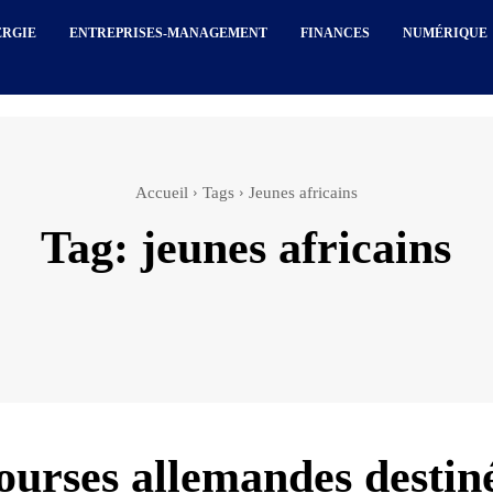
ERGIE
ENTREPRISES-MANAGEMENT
FINANCES
NUMÉRIQUE
Accueil
Tags
Jeunes africains
Tag:
jeunes africains
ourses allemandes destin