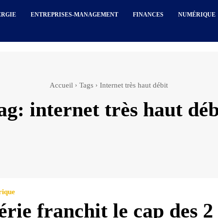
ERGIE
ENTREPRISES-MANAGEMENT
FINANCES
NUMÉRIQUE
Accueil
Tags
Internet très haut débit
ag:
internet très haut déb
rique
rie franchit le cap des 2