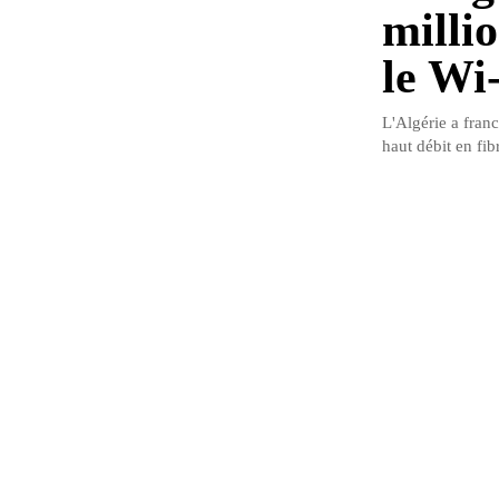
milli
le Wi
L'Algérie a franc
haut débit en fib