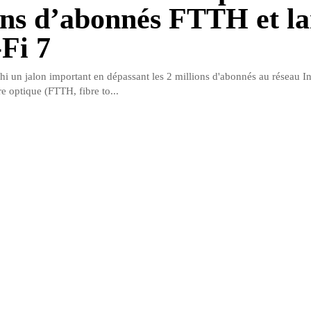
ons d’abonnés FTTH et l
-Fi 7
hi un jalon important en dépassant les 2 millions d'abonnés au réseau In
re optique (FTTH, fibre to...