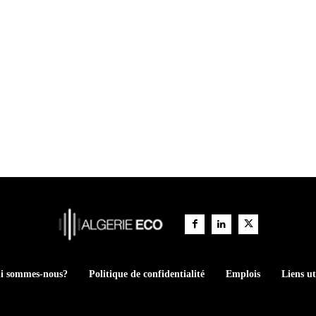
i sommes-nous?
Politique de confidentialité
Emplois
Liens ut