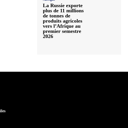
La Russie exporte
plus de 11 millions
de tonnes de
produits agricoles
vers l’Afrique au
premier semestre
2026
iles