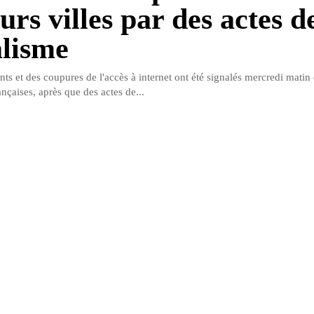
urs villes par des actes d
lisme
ts et des coupures de l'accès à internet ont été signalés mercredi matin
ançaises, après que des actes de...