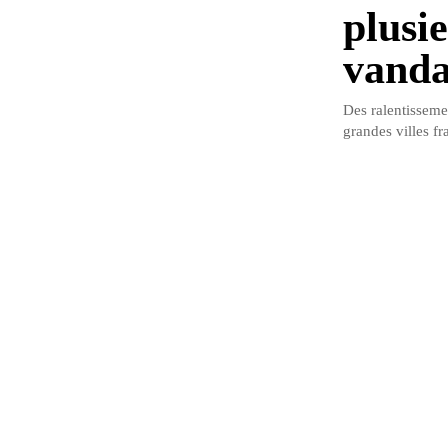
plusie
vanda
Des ralentissemen
grandes villes fr