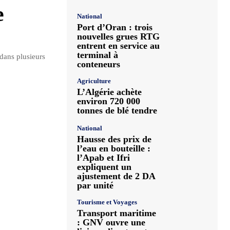
e
National
Port d’Oran : trois
nouvelles grues RTG
entrent en service au
terminal à
 dans plusieurs
conteneurs
Agriculture
L’Algérie achète
environ 720 000
tonnes de blé tendre
National
Hausse des prix de
l’eau en bouteille :
l’Apab et Ifri
expliquent un
ajustement de 2 DA
par unité
Tourisme et Voyages
Transport maritime
: GNV ouvre une