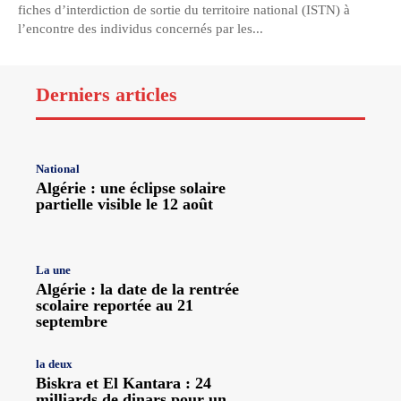
fiches d’interdiction de sortie du territoire national (ISTN) à
l’encontre des individus concernés par les...
Derniers articles
National
Algérie : une éclipse solaire
partielle visible le 12 août
La une
Algérie : la date de la rentrée
scolaire reportée au 21
septembre
la deux
Biskra et El Kantara : 24
milliards de dinars pour un