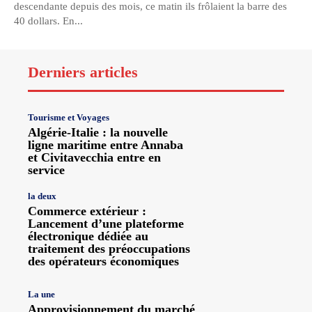
descendante depuis des mois, ce matin ils frôlaient la barre des
40 dollars. En...
Derniers articles
Tourisme et Voyages
Algérie-Italie : la nouvelle
ligne maritime entre Annaba
et Civitavecchia entre en
service
la deux
Commerce extérieur :
Lancement d’une plateforme
électronique dédiée au
traitement des préoccupations
des opérateurs économiques
La une
Approvisionnement du marché