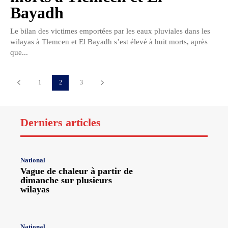
Bayadh
Le bilan des victimes emportées par les eaux pluviales dans les
wilayas à Tlemcen et El Bayadh s’est élevé à huit morts, après
que...
1
2
3
Derniers articles
National
Vague de chaleur à partir de
dimanche sur plusieurs
wilayas
National