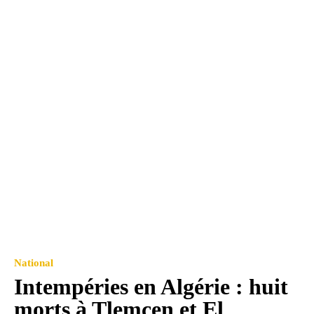
National
Intempéries en Algérie : huit
morts à Tlemcen et El