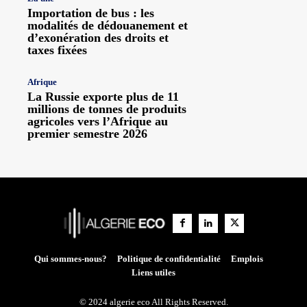
Importation de bus : les
modalités de dédouanement et
d’exonération des droits et
taxes fixées
Afrique
La Russie exporte plus de 11
millions de tonnes de produits
agricoles vers l’Afrique au
premier semestre 2026
Qui sommes-nous?
Politique de confidentialité
Emplois
Liens utiles
© 2024 algerie eco All Rights Reserved.