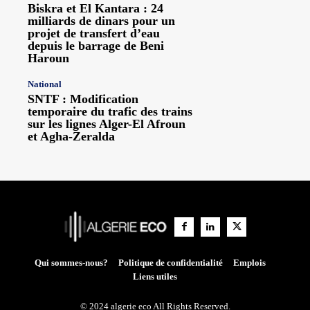
Biskra et El Kantara : 24
milliards de dinars pour un
projet de transfert d’eau
depuis le barrage de Beni
Haroun
National
SNTF : Modification
temporaire du trafic des trains
sur les lignes Alger-El Afroun
et Agha-Zeralda
Qui sommes-nous?
Politique de confidentialité
Emplois
Liens utiles
© 2024 algerie eco All Rights Reserved.