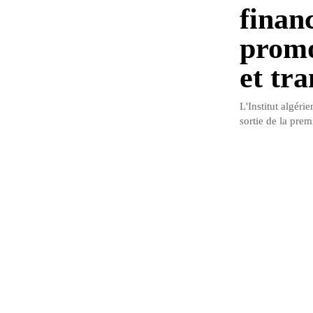
financ
promo
et tra
L'Institut algér
sortie de la prem