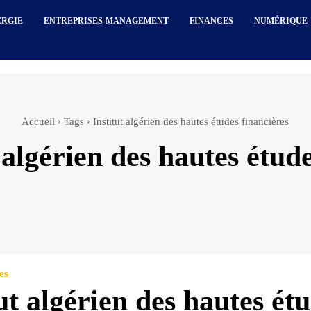
ERGIE
ENTREPRISES-MANAGEMENT
FINANCES
NUMÉRIQUE
Accueil
Tags
Institut algérien des hautes études financières
t algérien des hautes étud
es
ut algérien des hautes ét