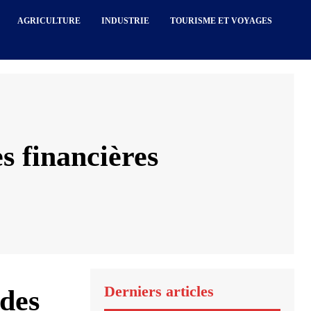
AGRICULTURE
INDUSTRIE
TOURISME ET VOYAGES
es financières
Derniers articles
udes