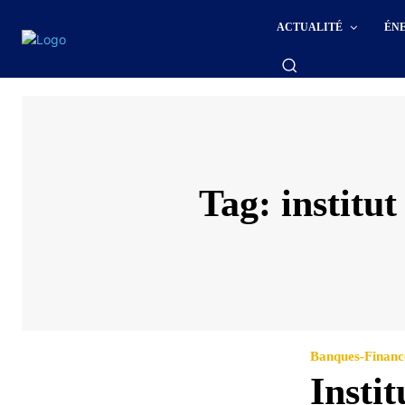
ACTUALITÉ
ÉN
Tag:
institu
Banques-Financ
Instit