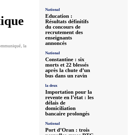
National
Education :
ique
Résultats définitifs
du concours de
recrutement des
enseignants
annoncés
communiqué, la
National
Constantine : six
morts et 22 blessés
après la chute d’un
bus dans un ravin
la deux
Importation pour la
revente en l’état : les
délais de
domiciliation
bancaire prolongés
National
Port d’Oran : trois