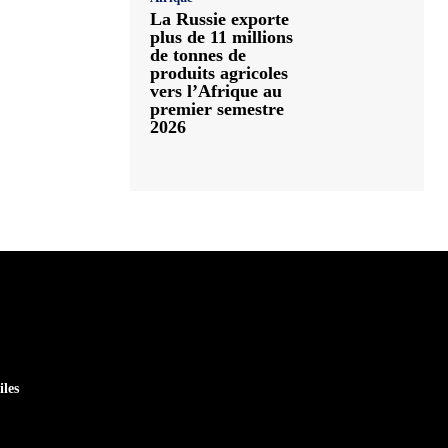
La Russie exporte
plus de 11 millions
de tonnes de
produits agricoles
vers l’Afrique au
premier semestre
2026
iles