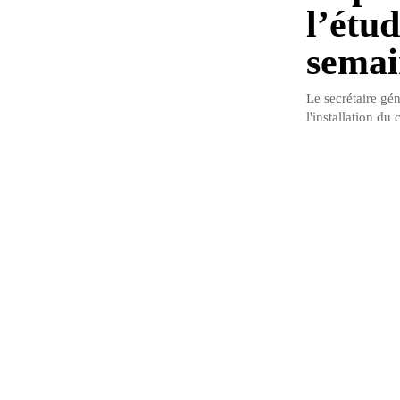
l’étud
semai
Le secrétaire gé
l'installation du