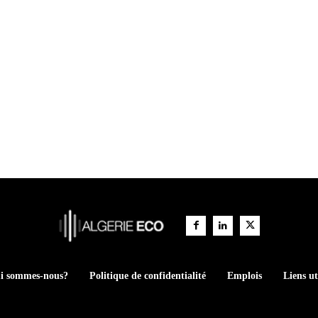
i sommes-nous?
Politique de confidentialité
Emplois
Liens ut