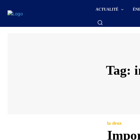
ACTUALITÉ
ÉN
Tag:
i
la deux
Impor