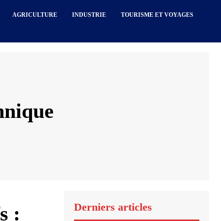
AGRICULTURE
INDUSTRIE
TOURISME ET VOYAGES
chnique
Derniers articles
s :