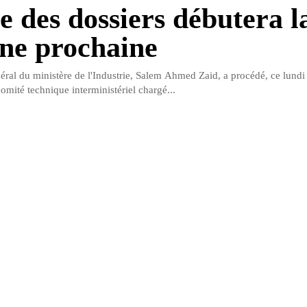
e des dossiers débutera l
ne prochaine
néral du ministère de l'Industrie, Salem Ahmed Zaid, a procédé, ce lundi
 comité technique interministériel chargé...