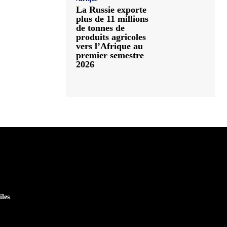
La Russie exporte
plus de 11 millions
de tonnes de
produits agricoles
vers l’Afrique au
premier semestre
2026
iles