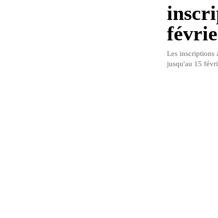
inscr
févri
Les inscriptions
jusqu'au 15 févr