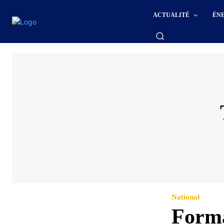
ACTUALITÉ
ÉN
National
Forma