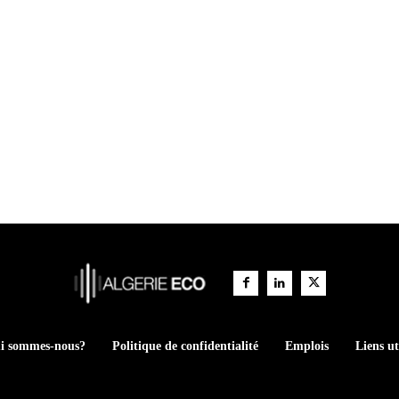
i sommes-nous?
Politique de confidentialité
Emplois
Liens ut