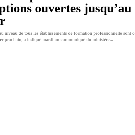
iptions ouvertes jusqu’au
er
 au niveau de tous les établissements de formation professionnelle sont 
ier prochain, a indiqué mardi un communiqué du ministère...