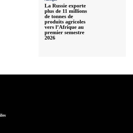
La Russie exporte
plus de 11 millions
de tonnes de
produits agricoles
vers l’Afrique au
premier semestre
2026
iles