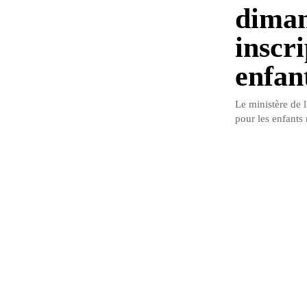
diman
inscri
enfan
Le ministère de l
pour les enfants n