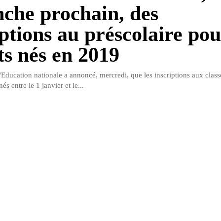
che prochain, des
ptions au préscolaire pou
ts nés en 2019
'Education nationale a annoncé, mercredi, que les inscriptions aux class
és entre le 1 janvier et le...