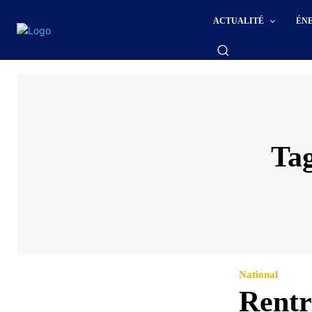
ACTUALITÉ
ÉN
Ta
National
Rentr