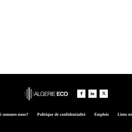
i sommes-nous?
Politique de confidentialité
Emplois
Liens ut