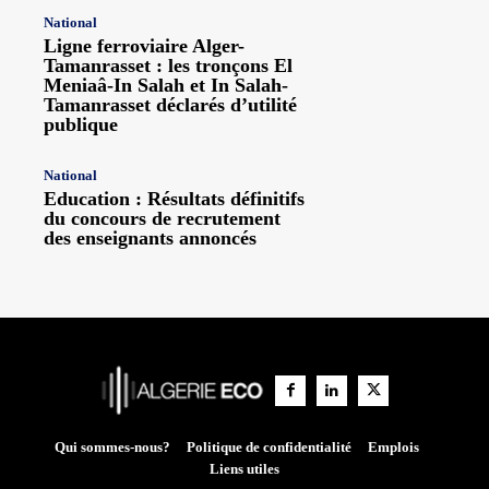
National
Ligne ferroviaire Alger-
Tamanrasset : les tronçons El
Meniaâ-In Salah et In Salah-
Tamanrasset déclarés d’utilité
publique
National
Education : Résultats définitifs
du concours de recrutement
des enseignants annoncés
Qui sommes-nous?
Politique de confidentialité
Emplois
Liens utiles