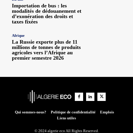
Importation de bus : les
modalités de dédouanement et
d’exonération des droits et
taxes fixées
Afrique
La Russie exporte plus de 11
millions de tonnes de produits
agricoles vers l’Afrique au
premier semestre 2026
Qui sommes-nous?
Politique de confidentialité
Emplois
Liens utiles
© 2024 algerie eco All Rights Reserved.