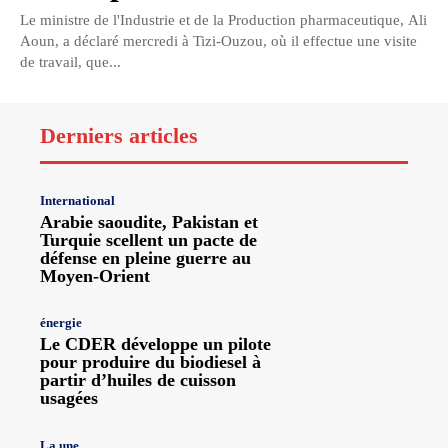
Le ministre de l'Industrie et de la Production pharmaceutique, Ali
Aoun, a déclaré mercredi à Tizi-Ouzou, où il effectue une visite
de travail, que...
Derniers articles
International
Arabie saoudite, Pakistan et
Turquie scellent un pacte de
défense en pleine guerre au
Moyen-Orient
énergie
Le CDER développe un pilote
pour produire du biodiesel à
partir d’huiles de cuisson
usagées
La une