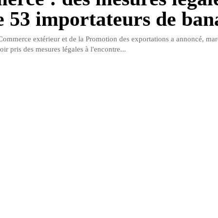
e 53 importateurs de ban
Commerce extérieur et de la Promotion des exportations a annoncé, mar
r pris des mesures légales à l'encontre...