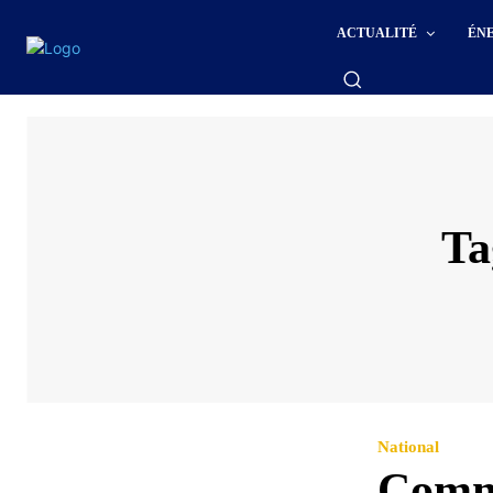
ACTUALITÉ
ÉN
Ta
National
Comme