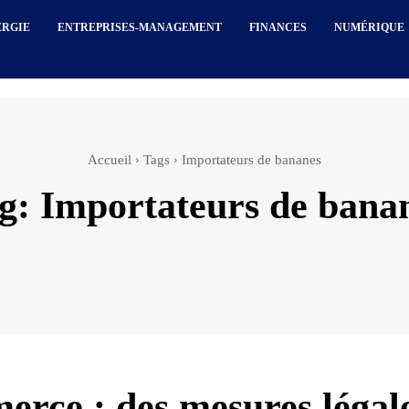
ERGIE
ENTREPRISES-MANAGEMENT
FINANCES
NUMÉRIQUE
Accueil
Tags
Importateurs de bananes
g:
Importateurs de bana
rce : des mesures légal