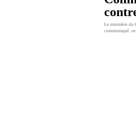
contr
Le ministère du 
communiqué, avoi