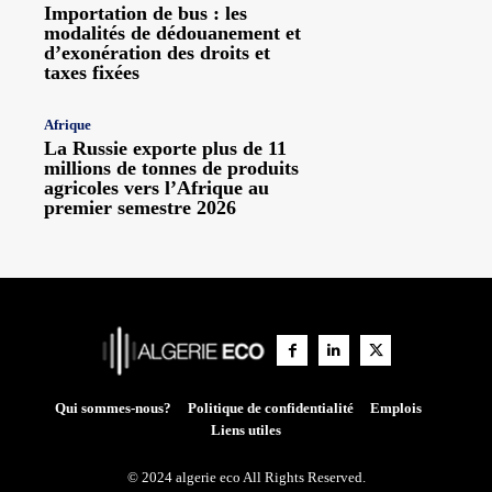
Importation de bus : les
modalités de dédouanement et
d’exonération des droits et
taxes fixées
Afrique
La Russie exporte plus de 11
millions de tonnes de produits
agricoles vers l’Afrique au
premier semestre 2026
Qui sommes-nous?
Politique de confidentialité
Emplois
Liens utiles
© 2024 algerie eco All Rights Reserved.