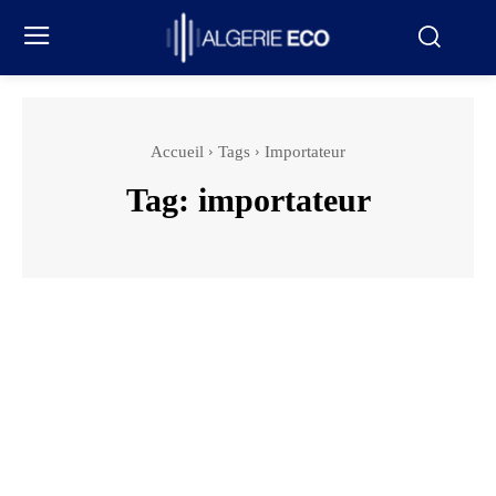
Accueil
Tags
Importateur
Tag:
importateur