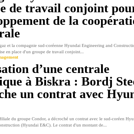
e de travail conjoint pour
oppement de la coopérat
rale
gaz et la compagnie sud-coréenne Hyundai Engineering and Constructi
se en place d'un groupe de travail conjoint...
anagement
sation d’une centrale
rique à Biskra : Bordj Ste
che un contrat avec Hyu
 filiale du groupe Condor, a décroché un contrat avec le sud-coréen Hy
nstruction (Hyundai E&C). Le contrat d'un montant de...