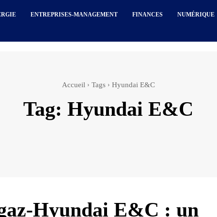
ERGIE
ENTREPRISES-MANAGEMENT
FINANCES
NUMÉRIQUE
Accueil
Tags
Hyundai E&C
Tag:
Hyundai E&C
gaz-Hyundai E&C : un