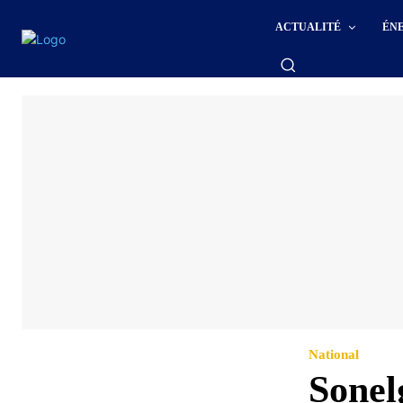
ACTUALITÉ
ÉN
National
Sonel