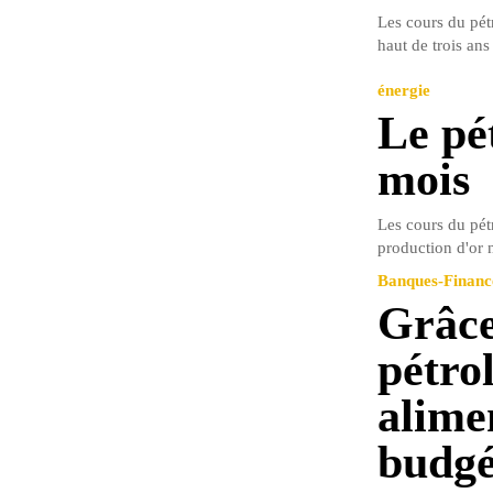
Les cours du pétr
haut de trois ans
énergie
Le pé
mois
Les cours du pét
production d'or n
Banques-Financ
Grâce
pétro
alimen
budgé