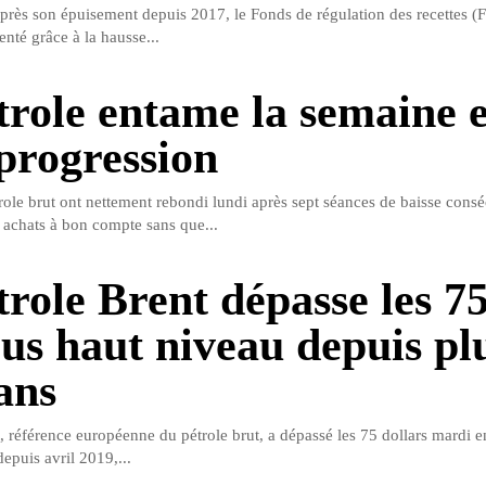
après son épuisement depuis 2017, le Fonds de régulation des recettes (F
nté grâce à la hausse...
trole entame la semaine 
 progression
role brut ont nettement rebondi lundi après sept séances de baisse consé
 achats à bon compte sans que...
trole Brent dépasse les 75
lus haut niveau depuis pl
ans
t, référence européenne du pétrole brut, a dépassé les 75 dollars mardi 
depuis avril 2019,...