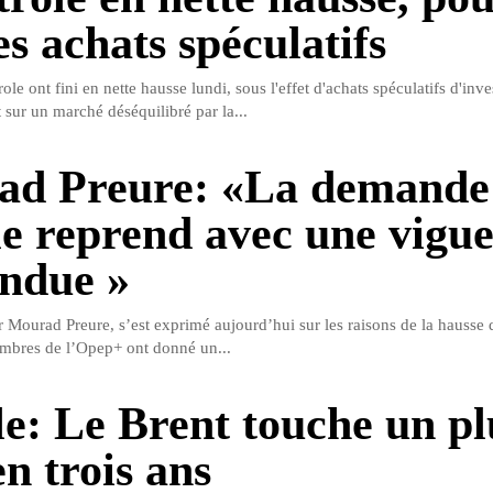
s achats spéculatifs
ole ont fini en nette hausse lundi, sous l'effet d'achats spéculatifs d'inve
 sur un marché déséquilibré par la...
d Preure: «La demande
le reprend avec une vigu
endue »
r Mourad Preure, s’est exprimé aujourd’hui sur les raisons de la hausse 
mbres de l’Opep+ ont donné un...
le: Le Brent touche un pl
n trois ans