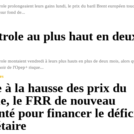
ole prolongeaient leurs gains lundi, le prix du baril Brent européen tou
 sur fond de...
trole au plus haut en deu
role montaient vendredi à leurs plus hauts en plus de deux mois, alors q
oir de l'Opep+ risque...
es
 à la hausse des prix du
le, le FRR de nouveau
té pour financer le défic
taire