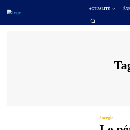
ACTUALITÉ
ÉN
Ta
énergie
Le pé