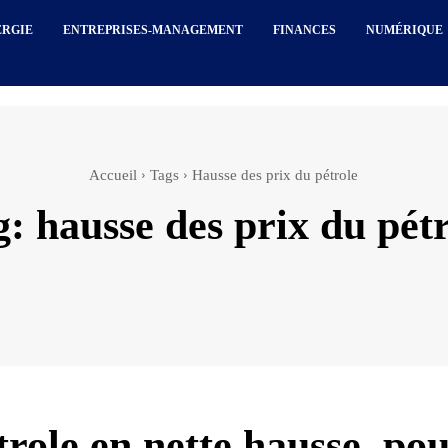
ERGIE
ENTREPRISES-MANAGEMENT
FINANCES
NUMÉRIQUE
Accueil
Tags
Hausse des prix du pétrole
g:
hausse des prix du pét
trole en nette hausse, pou