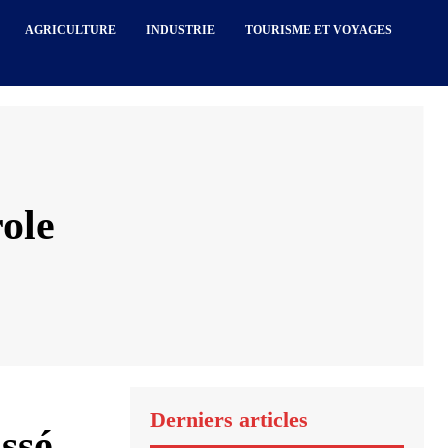
AGRICULTURE
INDUSTRIE
TOURISME ET VOYAGES
role
Derniers articles
ssé