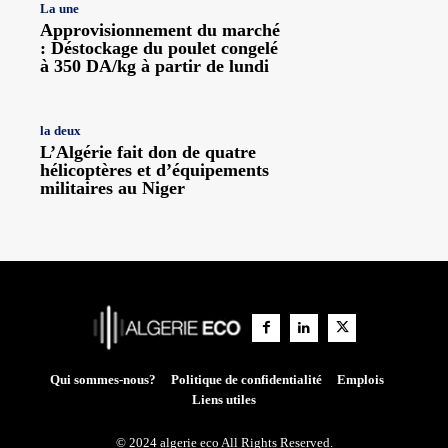
La une
Approvisionnement du marché
: Déstockage du poulet congelé
à 350 DA/kg à partir de lundi
la deux
L’Algérie fait don de quatre
hélicoptères et d’équipements
militaires au Niger
Qui sommes-nous?
Politique de confidentialité
Emplois
Liens utiles
© 2024 algerie eco All Rights Reserved.