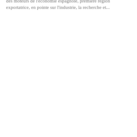
des moteurs de l'économie espagnole, première région
exportatrice, en pointe sur l'industrie, la recherche et...