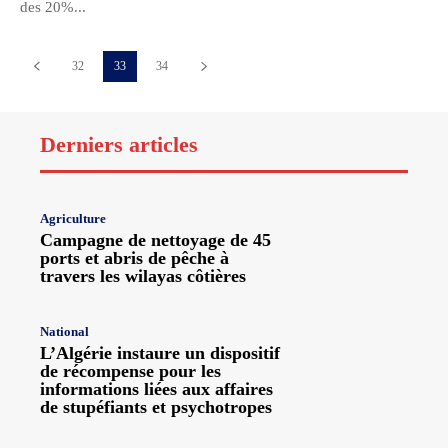
des 20%...
32
33
34
Derniers articles
Agriculture
Campagne de nettoyage de 45
ports et abris de pêche à
travers les wilayas côtières
National
L’Algérie instaure un dispositif
de récompense pour les
informations liées aux affaires
de stupéfiants et psychotropes