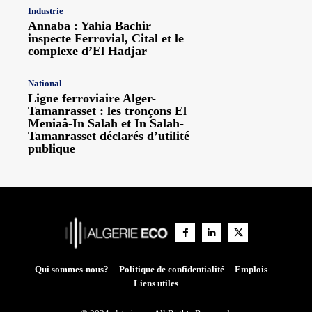
Industrie
Annaba : Yahia Bachir
inspecte Ferrovial, Cital et le
complexe d’El Hadjar
National
Ligne ferroviaire Alger-
Tamanrasset : les tronçons El
Meniaâ-In Salah et In Salah-
Tamanrasset déclarés d’utilité
publique
Qui sommes-nous?
Politique de confidentialité
Emplois
Liens utiles