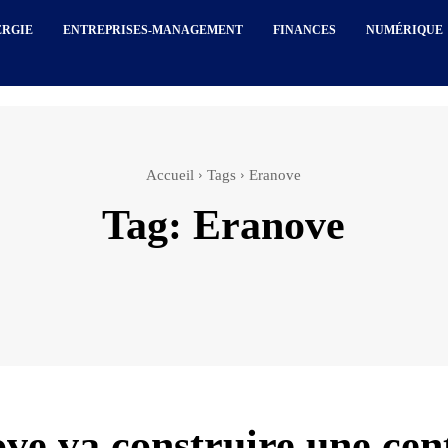
ERGIE
ENTREPRISES-MANAGEMENT
FINANCES
NUMÉRIQUE
Accueil
Tags
Eranove
Tag:
Eranove
ve va construire une cen