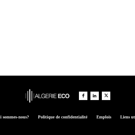
i sommes-nous?
Politique de confidentialité
Emplois
Liens ut