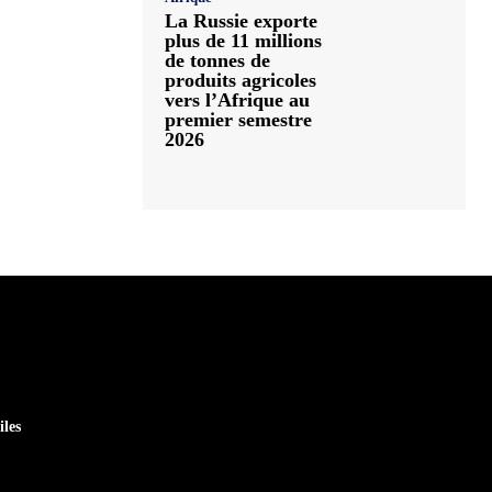
La Russie exporte
plus de 11 millions
de tonnes de
produits agricoles
vers l’Afrique au
premier semestre
2026
iles