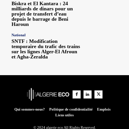
Biskra et El Kantara : 24
milliards de dinars pour un
projet de transfert d’eau
depuis le barrage de Beni
Haroun
National
SNTF : Modification
temporaire du trafic des trains
sur les lignes Alger-El Afroun
et Agha-Zeralda
Qui sommes-nous?
Politique de confidentialité
Emplois
Liens utiles
© 2024 algerie eco All Rights Reserved.