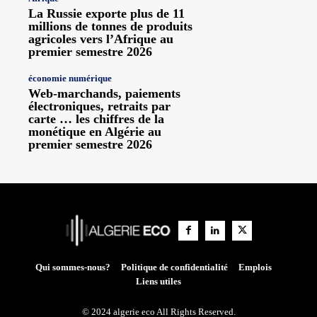
La Russie exporte plus de 11
millions de tonnes de produits
agricoles vers l’Afrique au
premier semestre 2026
économie numérique
Web-marchands, paiements
électroniques, retraits par
carte … les chiffres de la
monétique en Algérie au
premier semestre 2026
Qui sommes-nous?
Politique de confidentialité
Emplois
Liens utiles
© 2024 algerie eco All Rights Reserved.