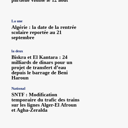
La une
Algérie : la date de la rentrée
scolaire reportée au 21
septembre
la deux
Biskra et El Kantara : 24
milliards de dinars pour un
projet de transfert d’eau
depuis le barrage de Beni
Haroun
National
SNTF : Modification
temporaire du trafic des trains
sur les lignes Alger-El Afroun
et Agha-Zeralda