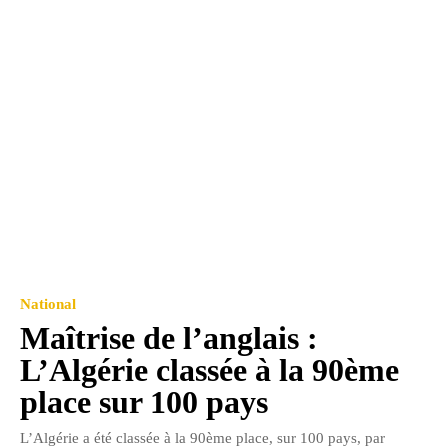
National
Maîtrise de l’anglais :
L’Algérie classée à la 90ème
place sur 100 pays
L’Algérie a été classée à la 90ème place, sur 100 pays, par