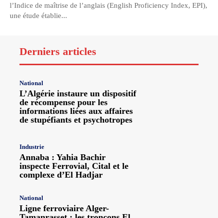
l’Indice de maîtrise de l’anglais (English Proficiency Index, EPI),
une étude établie...
Derniers articles
National
L’Algérie instaure un dispositif
de récompense pour les
informations liées aux affaires
de stupéfiants et psychotropes
Industrie
Annaba : Yahia Bachir
inspecte Ferrovial, Cital et le
complexe d’El Hadjar
National
Ligne ferroviaire Alger-
Tamanrasset : les tronçons El