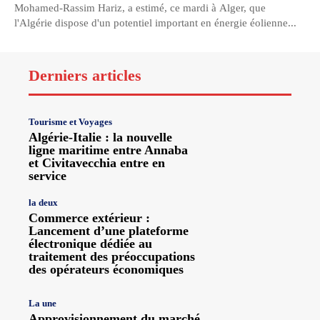
Mohamed-Rassim Hariz, a estimé, ce mardi à Alger, que
l'Algérie dispose d'un potentiel important en énergie éolienne...
Derniers articles
Tourisme et Voyages
Algérie-Italie : la nouvelle
ligne maritime entre Annaba
et Civitavecchia entre en
service
la deux
Commerce extérieur :
Lancement d’une plateforme
électronique dédiée au
traitement des préoccupations
des opérateurs économiques
La une
Approvisionnement du marché