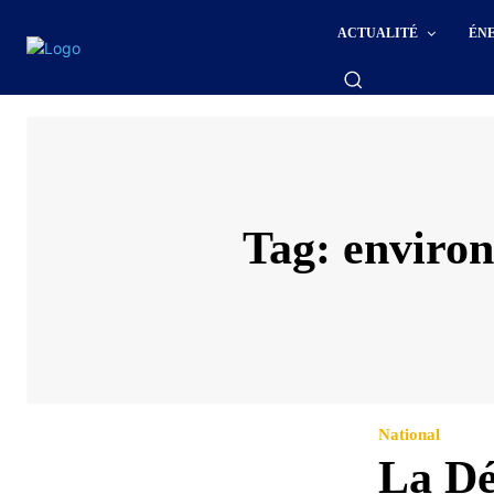
ACTUALITÉ
ÉN
Tag:
environ
National
La Dé