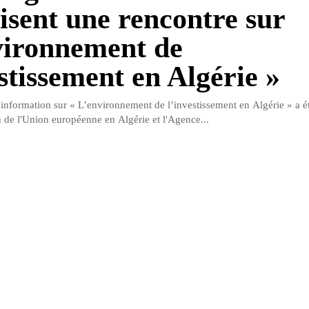
isent une rencontre sur
vironnement de
estissement en Algérie »
information sur « L’environnement de l’investissement en Algérie » a é
n de l'Union européenne en Algérie et l'Agence...