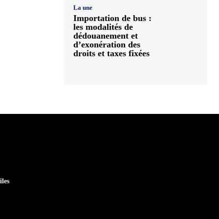
La une
Importation de bus :
les modalités de
dédouanement et
d’exonération des
droits et taxes fixées
iles