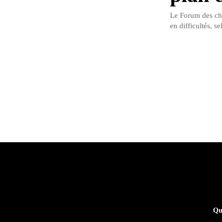
Le Forum des che
en difficultés, s
Qu