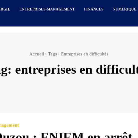
ERGIE
ENTREPRISES-MANAGEMENT
FINANCES
NUMÉRIQUE
Accueil
Tags
Entreprises en difficultés
ag:
entreprises en difficul
anagement
Ouzou : ENIEM en arrêt