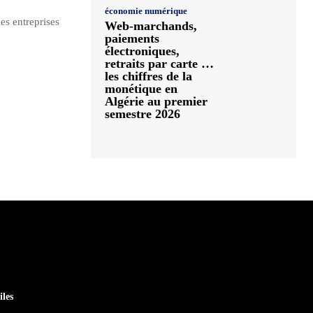
économie numérique
es entreprises
Web-marchands,
paiements
électroniques,
retraits par carte …
les chiffres de la
monétique en
Algérie au premier
semestre 2026
iles