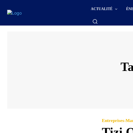
ACTUALITÉ
ÉN
T
Entreprises-M
Tizi 