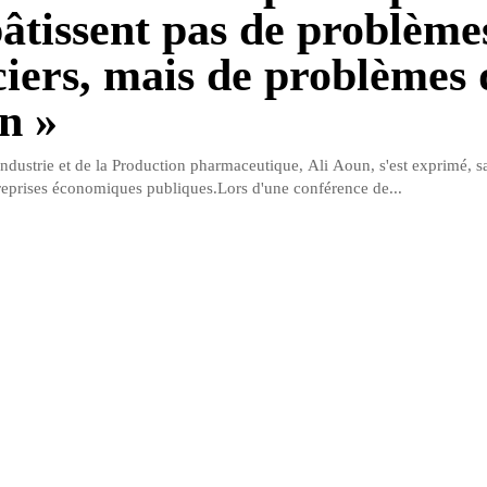
pâtissent pas de problème
ciers, mais de problèmes 
n »
Industrie et de la Production pharmaceutique, Ali Aoun, s'est exprimé, s
treprises économiques publiques.Lors d'une conférence de...