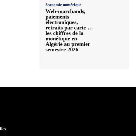
économie numérique
Web-marchands,
paiements
électroniques,
retraits par carte …
les chiffres de la
monétique en
Algérie au premier
semestre 2026
iles