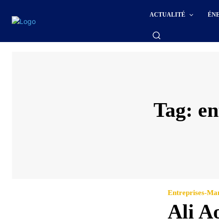
ACTUALITÉ
ÉN
Tag:
en
Entreprises-M
Ali A