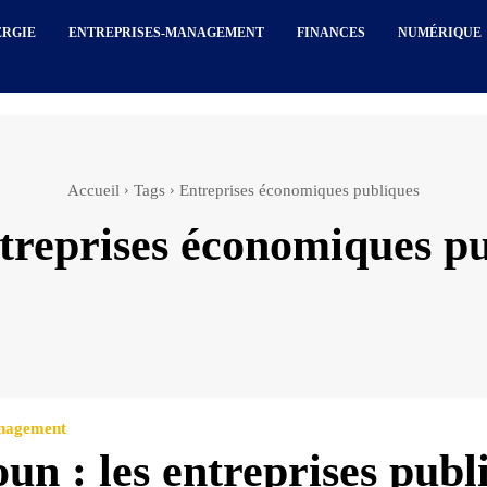
ERGIE
ENTREPRISES-MANAGEMENT
FINANCES
NUMÉRIQUE
Accueil
Tags
Entreprises économiques publiques
treprises économiques p
anagement
oun : les entreprises publ