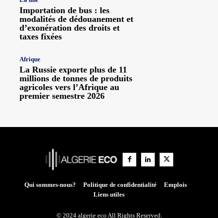
Importation de bus : les
modalités de dédouanement et
d’exonération des droits et
taxes fixées
Afrique
La Russie exporte plus de 11
millions de tonnes de produits
agricoles vers l’Afrique au
premier semestre 2026
Qui sommes-nous?
Politique de confidentialité
Emplois
Liens utiles
© 2024 algerie eco All Rights Reserved.