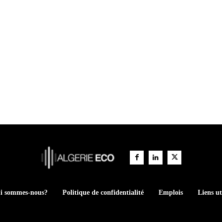
i sommes-nous?
Politique de confidentialité
Emplois
Liens ut