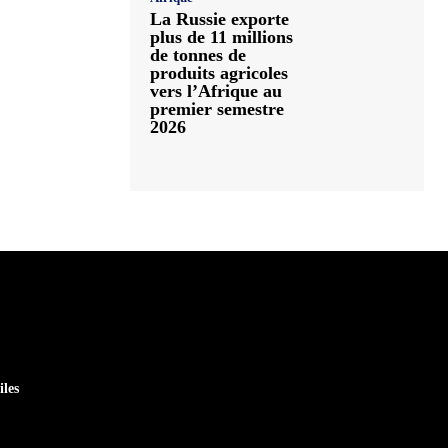
La Russie exporte
plus de 11 millions
de tonnes de
produits agricoles
vers l’Afrique au
premier semestre
2026
iles