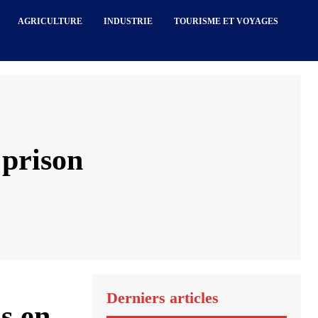
AGRICULTURE
INDUSTRIE
TOURISME ET VOYAGES
 prison
Derniers articles
s en