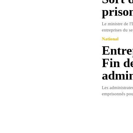
priso
Le ministre de l'
entreprises du se
National
Entre
Fin d
admin
Les administrateu
emprisonnés pour 