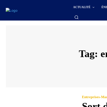
ACTUALITÉ
ÉN
Tag:
e
Entreprises-M
Sort 