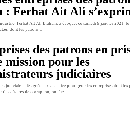
n : Ferhat Ait Ali s’expri
Industrie, Ferhat Ait Ali Braham, a évoqué, ce samedi 9 janvier 2021, le 
cteur dont les patrons...
prises des patrons en pri
e mission pour les
istrateurs judiciaires
rs judiciaires désignés par la Justice pour gérer les entreprises dont les 
des affaires de corruption, ont été...