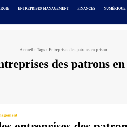
ERGIE
ENTREPRISES-MANAGEMENT
FINANCES
NUMÉRIQUE
Accueil
Tags
Entreprises des patrons en prison
ntreprises des patrons en
anagement
des entreprises des patron