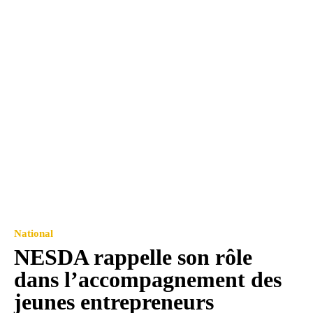
National
NESDA rappelle son rôle
dans l’accompagnement des
jeunes entrepreneurs