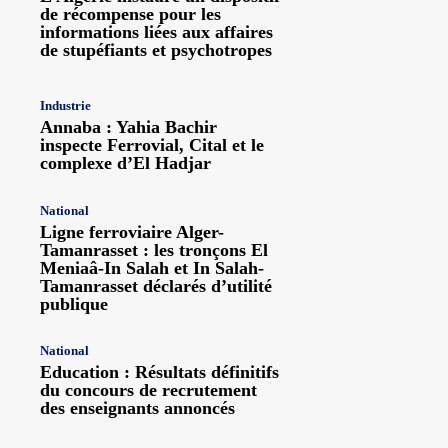
de récompense pour les
informations liées aux affaires
de stupéfiants et psychotropes
Industrie
Annaba : Yahia Bachir
inspecte Ferrovial, Cital et le
complexe d’El Hadjar
National
Ligne ferroviaire Alger-
Tamanrasset : les tronçons El
Meniaâ-In Salah et In Salah-
Tamanrasset déclarés d’utilité
publique
National
Education : Résultats définitifs
du concours de recrutement
des enseignants annoncés