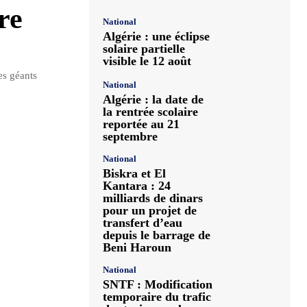
re
National
Algérie : une éclipse
solaire partielle
visible le 12 août
es géants
National
Algérie : la date de
la rentrée scolaire
reportée au 21
septembre
National
Biskra et El
Kantara : 24
milliards de dinars
pour un projet de
transfert d’eau
depuis le barrage de
Beni Haroun
National
SNTF : Modification
temporaire du trafic