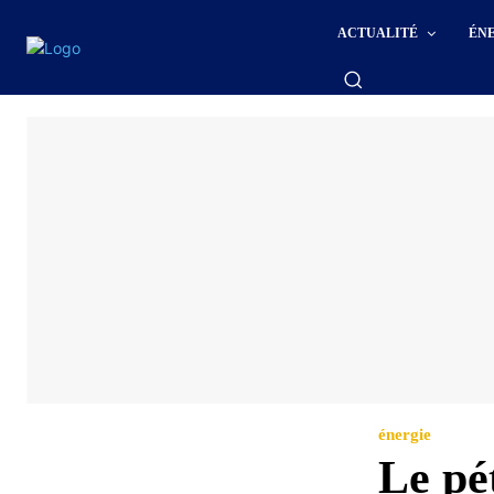
ACTUALITÉ
ÉN
énergie
Le pé