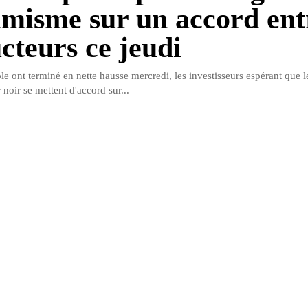
imisme sur un accord ent
cteurs ce jeudi
le ont terminé en nette hausse mercredi, les investisseurs espérant que l
noir se mettent d'accord sur...