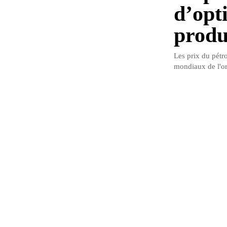
d’opt
produ
Les prix du pétro
mondiaux de l'or 