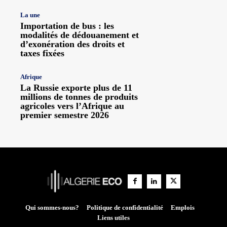
La une
Importation de bus : les
modalités de dédouanement et
d’exonération des droits et
taxes fixées
Afrique
La Russie exporte plus de 11
millions de tonnes de produits
agricoles vers l’Afrique au
premier semestre 2026
Qui sommes-nous?
Politique de confidentialité
Emplois
Liens utiles