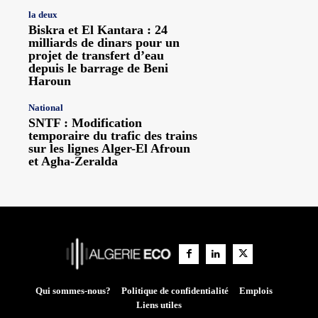
la deux
Biskra et El Kantara : 24
milliards de dinars pour un
projet de transfert d’eau
depuis le barrage de Beni
Haroun
National
SNTF : Modification
temporaire du trafic des trains
sur les lignes Alger-El Afroun
et Agha-Zeralda
Qui sommes-nous?
Politique de confidentialité
Emplois
Liens utiles