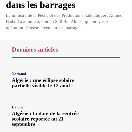
dans les barrages
Le ministre de la Pêche et des Productions halieutiques, Ahmed
Badani a annoncé, lundi à Sidi Bel Abbes, qu'une vaste
opération d'ensemencement des barrages...
Derniers articles
National
Algérie : une éclipse solaire
partielle visible le 12 août
La une
Algérie : la date de la rentrée
scolaire reportée au 21
septembre