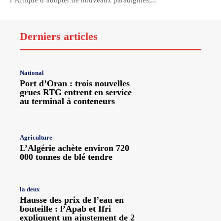
l’Afrique d’adopter de nouveaux paradigmes,...
Derniers articles
National
Port d’Oran : trois nouvelles
grues RTG entrent en service
au terminal à conteneurs
Agriculture
L’Algérie achète environ 720
000 tonnes de blé tendre
la deux
Hausse des prix de l’eau en
bouteille : l’Apab et Ifri
expliquent un ajustement de 2