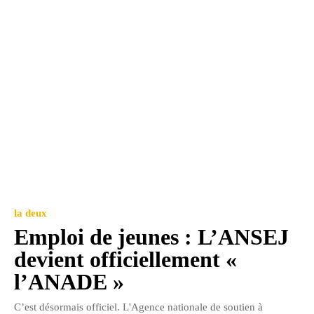
la deux
Emploi de jeunes : L’ANSEJ
devient officiellement «
l’ANADE »
C’est désormais officiel. L'Agence nationale de soutien à