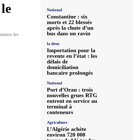
le
National
Constantine : six
morts et 22 blessés
après la chute d’un
bus dans un ravin
aminer les
la deux
Importation pour la
revente en l’état : les
délais de
domiciliation
bancaire prolongés
National
Port d’Oran : trois
nouvelles grues RTG
entrent en service au
terminal à
conteneurs
Agriculture
L’Algérie achète
environ 720 000