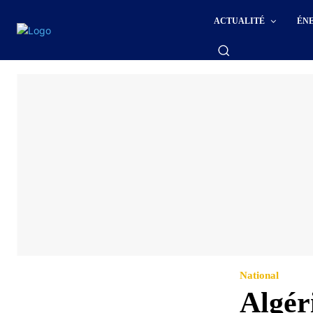
ACTUALITÉ
ÉN
National
Algér