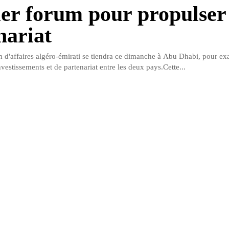
er forum pour propulser 
nariat
 d'affaires algéro-émirati se tiendra ce dimanche à Abu Dhabi, pour ex
vestissements et de partenariat entre les deux pays.Cette...