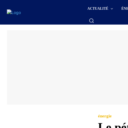
ACTUALITÉ
ÉN
énergie
Le pé