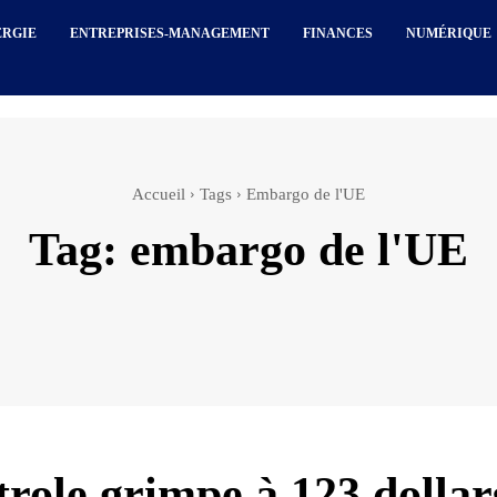
ERGIE
ENTREPRISES-MANAGEMENT
FINANCES
NUMÉRIQUE
Accueil
Tags
Embargo de l'UE
Tag:
embargo de l'UE
trole grimpe à 123 dollar