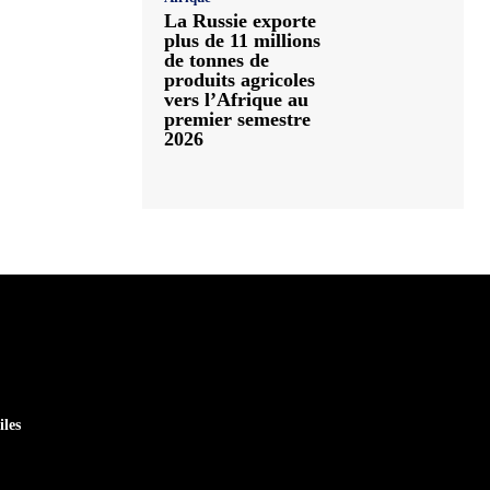
La Russie exporte
plus de 11 millions
de tonnes de
produits agricoles
vers l’Afrique au
premier semestre
2026
iles