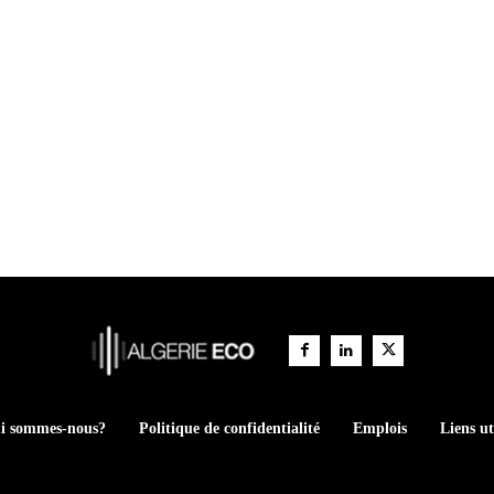
i sommes-nous?
Politique de confidentialité
Emplois
Liens ut