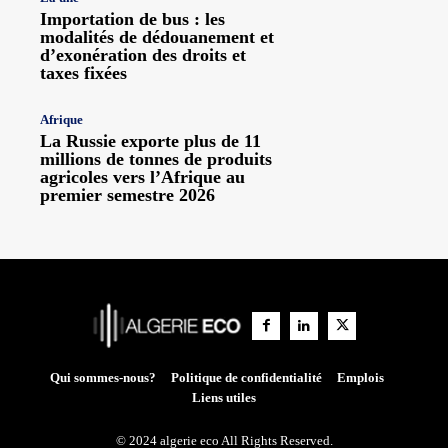
Importation de bus : les
modalités de dédouanement et
d’exonération des droits et
taxes fixées
Afrique
La Russie exporte plus de 11
millions de tonnes de produits
agricoles vers l’Afrique au
premier semestre 2026
Qui sommes-nous?
Politique de confidentialité
Emplois
Liens utiles
© 2024 algerie eco All Rights Reserved.