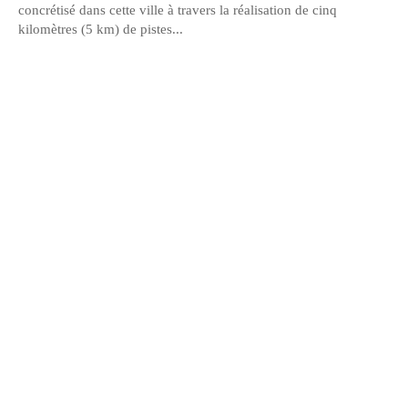
concrétisé dans cette ville à travers la réalisation de cinq
kilomètres (5 km) de pistes...