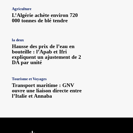
Agriculture
L’Algérie achète environ 720
000 tonnes de blé tendre
la deux
Hausse des prix de l’eau en
bouteille : l’Apab et Ifri
expliquent un ajustement de 2
DA par unité
Tourisme et Voyages
Transport maritime : GNV
ouvre une liaison directe entre
l’Italie et Annaba