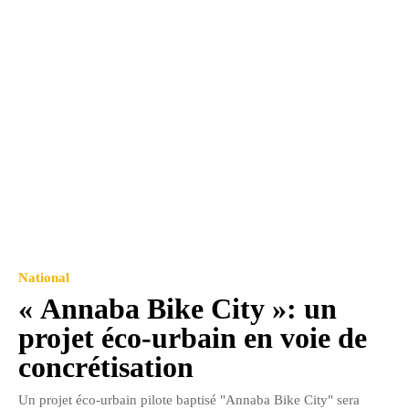
National
« Annaba Bike City »: un
projet éco-urbain en voie de
concrétisation
Un projet éco-urbain pilote baptisé "Annaba Bike City" sera