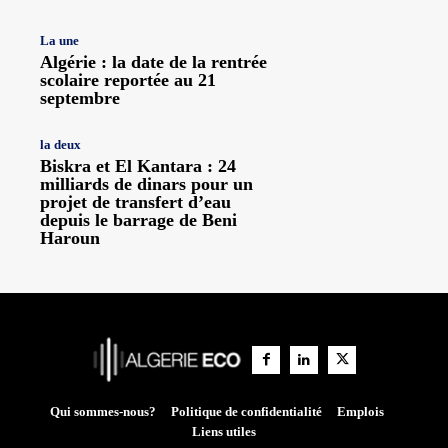
La une
Algérie : la date de la rentrée
scolaire reportée au 21
septembre
la deux
Biskra et El Kantara : 24
milliards de dinars pour un
projet de transfert d’eau
depuis le barrage de Beni
Haroun
Qui sommes-nous?
Politique de confidentialité
Emplois
Liens utiles